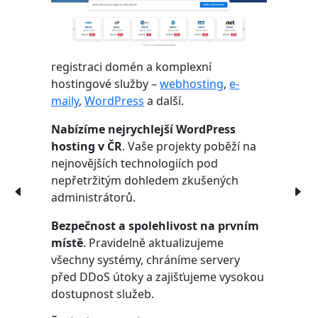
registraci domén a komplexní
hostingové služby –
webhosting
,
e-
maily
,
WordPress
a další.
Nabízíme nejrychlejší WordPress
hosting v ČR
. Vaše projekty poběží na
nejnovějších technologiích pod
nepřetržitým dohledem zkušených
administrátorů.
Bezpečnost a spolehlivost na prvním
místě
. Pravidelně aktualizujeme
všechny systémy, chráníme servery
před DDoS útoky a zajišťujeme vysokou
dostupnost služeb.