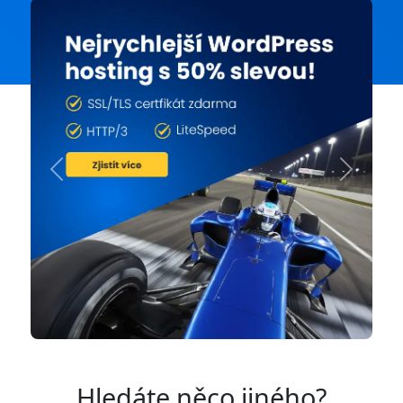
Previous
Next
Hledáte něco jiného?